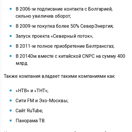
В 2006-м подписание контакта с Болгарией,
сильно увеличив оборот;
В 2009-м покупка более 50% СеверЭнергия;
Запуск проекта «Северный поток»;
В 2011-м полное приобретение Белтрансгаз;
В 20140м вместе с китайской CNPC на сумму 400
млрд.
Также компания владеет такими компаниями как:
«НТВ» и «ТНТ»;
Сити FM и Эхо-Москвы;
Сайт RuTube;
Панорама ТВ.