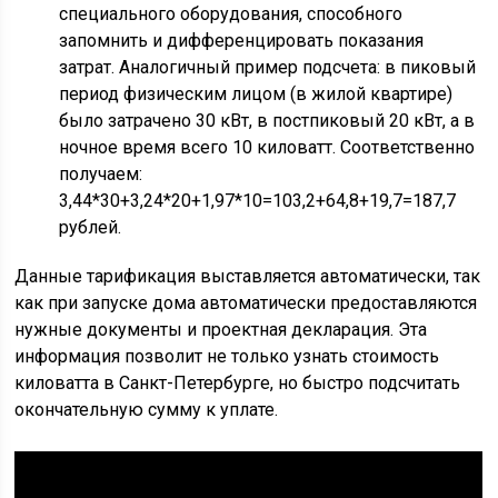
специального оборудования, способного
запомнить и дифференцировать показания
затрат. Аналогичный пример подсчета: в пиковый
период физическим лицом (в жилой квартире)
было затрачено 30 кВт, в постпиковый 20 кВт, а в
ночное время всего 10 киловатт. Соответственно
получаем:
3,44*30+3,24*20+1,97*10=103,2+64,8+19,7=187,7
рублей.
Данные тарификация выставляется автоматически, так
как при запуске дома автоматически предоставляются
нужные документы и проектная декларация. Эта
информация позволит не только узнать стоимость
киловатта в Санкт-Петербурге, но быстро подсчитать
окончательную сумму к уплате.