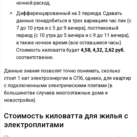
ночной расход;
Дифференцированный на 3 периода. Сдавать
данные понадобиться в трех вариациях час пик (с
7 до 10 утра и с 5 до 9 вечера), постпиковый
период (с 10 утра до 5 вечера и с 9 до 11 вечера),
а также ночное время (все оставшиеся часы).
Стоимость киловатта будет
4,58, 4,32, 2,62 руб
,
соответственно.
Данные знания позволят точно понимать, сколько
стоит 1 квт электроэнергии в СПб, однако, для квартир
с подключенными электрическими плитами (в
большинстве случаев многоэтажные дома и
новостройки).
Стоимость киловатта для жилья с
электроплитами