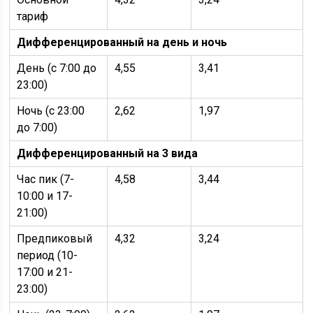
тариф
Дифференцированный на день и ночь
День (с 7:00 до
4,55
3,41
23:00)
Ночь (с 23:00
2,62
1,97
до 7:00)
Дифференцированный на 3 вида
Час пик (7-
4,58
3,44
10:00 и 17-
21:00)
Предпиковый
4,32
3,24
период (10-
17:00 и 21-
23:00)