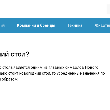
ния
Компании и бренды
Техника
Животн
ний стол?
 стола является одним из главных символов Нового
олько стоит новогодний стол, то усреднённые значения по
 образом: