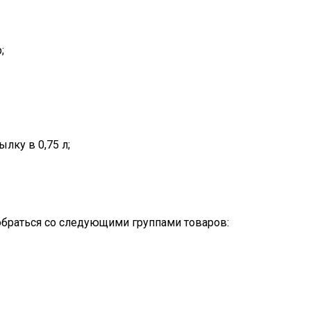
;
ылку в 0,75 л;
обраться со следующими группами товаров: