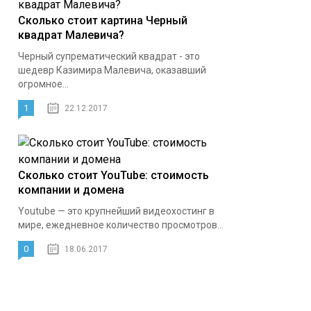
Сколько стоит картина Черный
квадрат Малевича?
Черный супрематический квадрат - это
шедевр Казимира Малевича, оказавший
огромное...
1
22.12.2017
Сколько стоит YouTube: стоимость
компании и домена
Youtube — это крупнейший видеохостинг в
мире, ежедневное количество просмотров...
0
18.06.2017