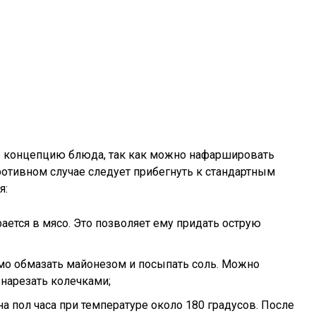
ь концепцию блюда, так как можно нафаршировать
ротивном случае следует прибегнуть к стандартным
я:
рается в мясо. Это позволяет ему придать острую
мо обмазать майонезом и посыпать соль. Можно
 нарезать колечками;
на пол часа при температуре около 180 градусов. После