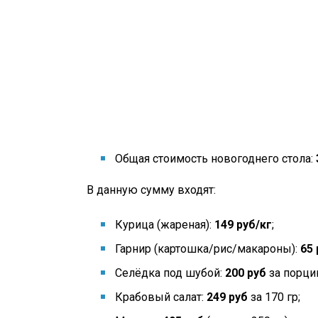
Общая стоимость новогоднего стола:
В данную сумму входят:
Курица (жареная):
149 руб/кг
;
Гарнир (картошка/рис/макароны):
65 
Селёдка под шубой:
200 руб
за порцию
Крабовый салат:
249 руб
за 170 гр;