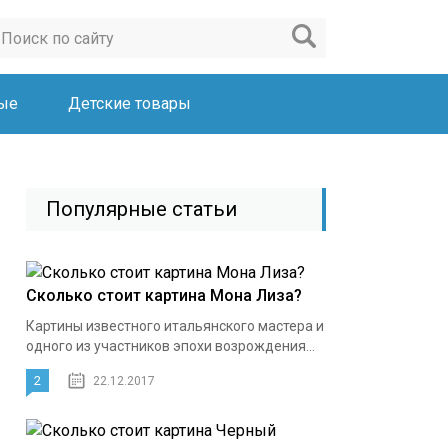
ые
Детские товары
Популярные статьи
Сколько стоит картина Мона Лиза?
Картины известного итальянского мастера и
одного из участников эпохи возрождения...
2
22.12.2017