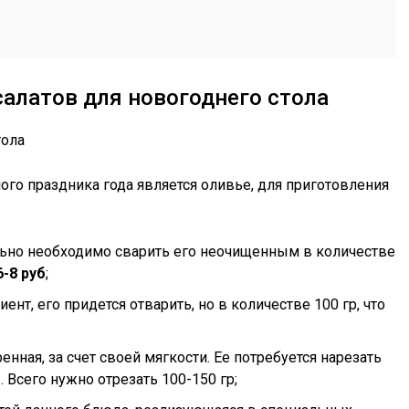
алатов для новогоднего стола
го праздника года является оливье, для приготовления
ьно необходимо сварить его неочищенным в количестве
6-8 руб
;
нт, его придется отварить, но в количестве 100 гр, что
нная, за счет своей мягкости. Ее потребуется нарезать
б
. Всего нужно отрезать 100-150 гр;