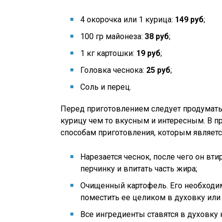
4 окорочка или 1 курица:
149 руб
;
100 гр майонеза:
38 руб
;
1 кг картошки:
19 руб
;
Головка чеснока:
25 руб
;
Соль и перец.
Перед приготовлением следует продумат
курицу чем то вкусным и интересным. В п
способам приготовления, которым являетс
Нарезается чеснок, после чего он вти
перчинку и впитать часть жира;
Очищенный картофель. Его необходи
поместить ее целиком в духовку или
Все ингредиенты ставятся в духовку 