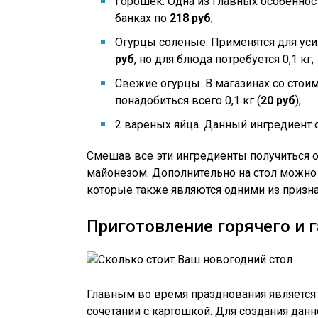
Горошек. Одна из главных особеннос
банках по
218 руб
;
Огурцы соленые. Применятся для усил
руб
, но для блюда потребуется 0,1 кг;
Свежие огурцы. В магазинах со сто
понадобиться всего 0,1 кг (
20 руб
);
2 вареных яйца. Данный ингредиент 
Смешав все эти ингредиенты получиться о
майонезом. Дополнительно на стол можно 
которые также являются одними из призна
Приготовление горячего и 
Главным во время празднования является 
сочетании с картошкой. Для создания данн