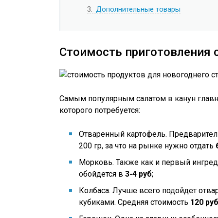
3
Дополнительные товары
Стоимость приготовления с
Самым популярным салатом в канун главно
которого потребуется:
Отваренный картофель. Предварител
200 гр, за что на рынке нужно отдать
Морковь. Также как и первый ингредие
обойдется в
3-4 руб
;
Колбаса. Лучше всего подойдет отваре
кубиками. Средняя стоимость
120 ру