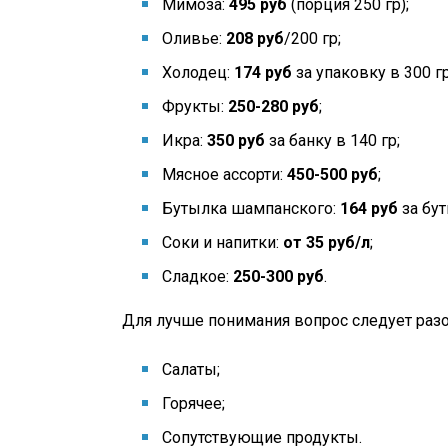
Мимоза:
495 руб
(порция 250 гр);
Оливье:
208 руб
/200 гр;
Холодец:
174 руб
за упаковку в 300 гр
Фрукты:
250-280 руб
;
Икра:
350 руб
за банку в 140 гр;
Мясное ассорти:
450-500 руб
;
Бутылка шампанского:
164 руб
за бут
Соки и напитки:
от 35 руб/л
;
Сладкое:
250-300 руб
.
Для лучше понимания вопрос следует раз
Салаты;
Горячее;
Сопутствующие продукты.