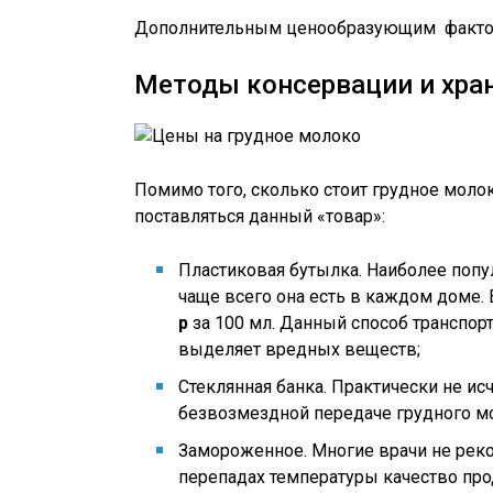
Дополнительным ценообразующим факторо
Методы консервации и хра
Помимо того, сколько стоит грудное молок
поставляться данный «товар»:
Пластиковая бутылка. Наиболее попул
чаще всего она есть в каждом доме. 
р
за 100 мл. Данный способ транспор
выделяет вредных веществ;
Стеклянная банка. Практически не исч
безвозмездной передаче грудного мол
Замороженное. Многие врачи не реко
перепадах температуры качество про