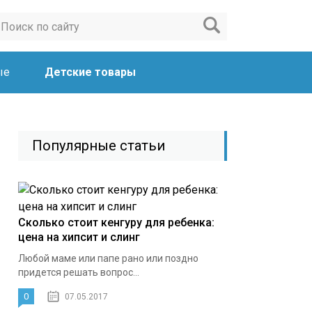
ые
Детские товары
Популярные статьи
Сколько стоит кенгуру для ребенка:
цена на хипсит и слинг
Любой маме или папе рано или поздно
придется решать вопрос...
0
07.05.2017