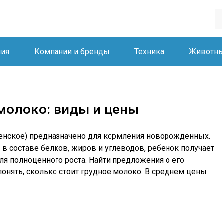
ния
Компании и бренды
Техника
Животн
молоко: виды и цены
енское) предназначено для кормления новорожденных.
в составе белков, жиров и углеводов, ребенок получает
ля полноценного роста. Найти предложения о его
понять, сколько стоит грудное молоко. В среднем цены