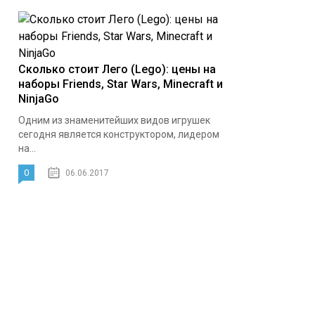
Сколько стоит Лего (Lego): цены на
наборы Friends, Star Wars, Minecraft и
NinjaGo
Одним из знаменитейших видов игрушек
сегодня является конструктором, лидером
на...
0
06.06.2017