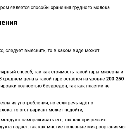
м является способы хранения грудного молока.
нения
о, следует выяснить, то в каком виде может
ярный способ, так как стоимость такой тары мизерна и
В среднем цена в такой таре остаётся на уровне
200-250
тировки полностью безвреден, так как пластик не
езла из употребления, но если речь идёт о
ока, то этот вариант может подойти;
мендуют замораживать его, так как при резких
дукта падает, так как многие полезные микроорганизмы