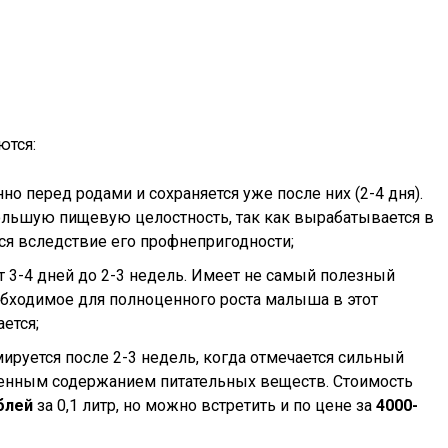
ются:
о перед родами и сохраняется уже после них (2-4 дня).
льшую пищевую целостность, так как вырабатывается в
ся вследствие его профнепригодности;
т 3-4 дней до 2-3 недель. Имеет не самый полезный
еобходимое для полноценного роста малыша в этот
ется;
ируется после 2-3 недель, когда отмечается сильный
енным содержанием питательных веществ. Стоимость
блей
за 0,1 литр, но можно встретить и по цене за
4000-