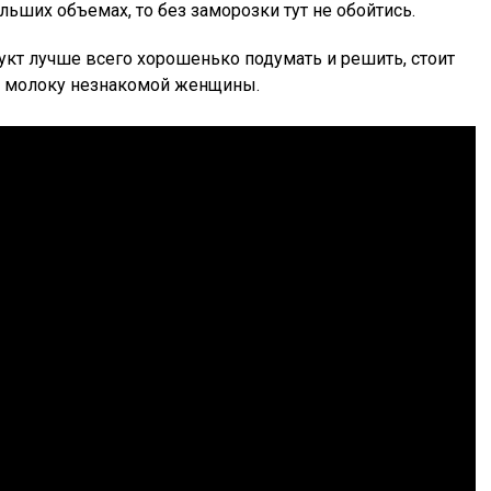
льших объемах, то без заморозки тут не обойтись.
кт лучше всего хорошенько подумать и решить, стоит
у молоку незнакомой женщины.