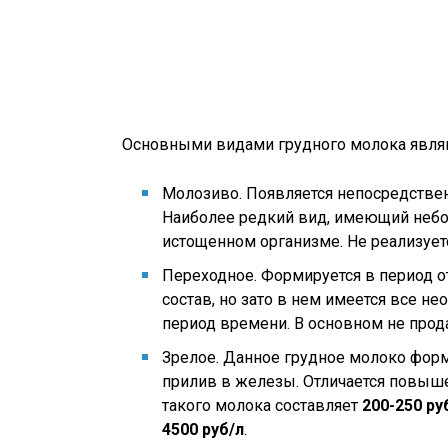
Основными видами грудного молока явля
Молозиво. Появляется непосредственн
Наиболее редкий вид, имеющий небо
истощенном организме. Не реализует
Переходное. Формируется в период о
состав, но зато в нем имеется все н
период времени. В основном не прода
Зрелое. Данное грудное молоко форм
прилив в железы. Отличается повыш
такого молока составляет
200-250 ру
4500 руб/л
.