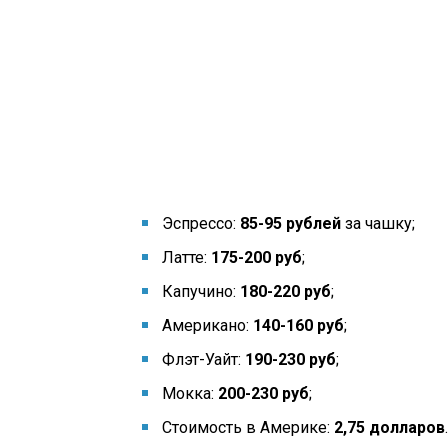
Эспрессо:
85-95 рублей
за чашку;
Латте:
175-200 руб
;
Капучино:
180-220 руб
;
Американо:
140-160 руб
;
Флэт-Уайт:
190-230 руб
;
Мокка:
200-230
руб
;
Стоимость в Америке:
2,75 долларов
.