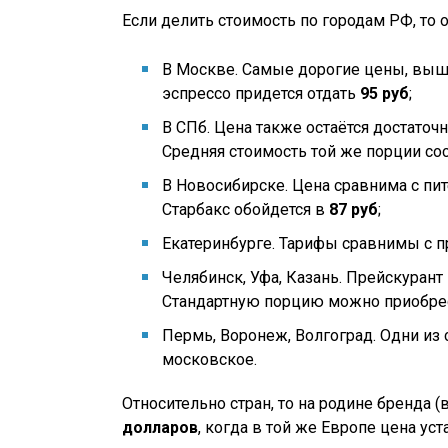
Если делить стоимость по городам РФ, то о
В Москве. Самые дорогие цены, выше 
эспрессо придется отдать
95 руб
;
В СПб. Цена также остаётся достаточ
Средняя стоимость той же порции со
В Новосибирске. Цена сравнима с пит
Старбакс обойдется в
87 руб
;
Екатеринбурге. Тарифы сравнимы с 
Челябинск, Уфа, Казань. Прейскурант
Стандартную порцию можно приобре
Пермь, Воронеж, Волгоград. Одни из
московское.
Относительно стран, то на родине бренда 
долларов
, когда в той же Европе цена ус