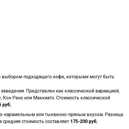
с выбором подходящего кофе, которыми могут быть:
 заведения. Представлен как классической вариацией,
у, Кон Рано или Маккиато. Стоимость классической
5 руб
;
чно-карамельным или тыквенно-пряным вкусом. Разница
а средняя стоимость составляет
175-200 руб
;