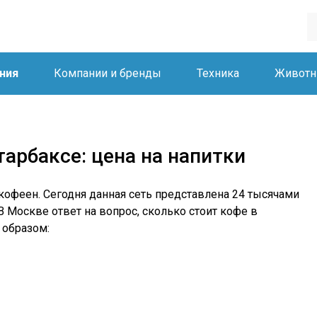
ния
Компании и бренды
Техника
Живот
тарбаксе: цена на напитки
 кофеен. Сегодня данная сеть представлена 24 тысячами
В Москве ответ на вопрос, сколько стоит кофе в
 образом: