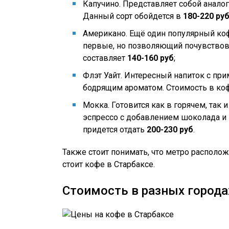
Капучино. Представляет собой аналог
Данный сорт обойдется в
180-220 ру
Американо. Ещё один популярный коф
первые, но позволяющий почувствов
составляет
140-160 руб
;
Флэт Уайт. Интересный напиток с пр
бодрящим ароматом. Стоимость в ко
Мокка. Готовится как в горячем, так
эспрессо с добавлением шоколада и
придется отдать
200-230 руб
.
Также стоит понимать, что метро расположе
стоит кофе в Старбаксе.
Стоимость в разных города