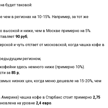
на будет таковой:
чем в регионах на 10-15%. Например, за тот же
но высокой и ниже, чем в Москве примерно на 5%.
ставляет
90 руб
;
ерской и чуть отстает от московской, когда чашка кофе в
предыдущим регионом;
 кофейни здесь немного ниже (примерно 10%).
сти за
85
р
;
 самых низких цен, когда меню дешевле на 15-20%, чем
(в Америке) чашка кофе в Старбакс стоит примерно
2,75
тановлена на уровне
2,4 евро
.