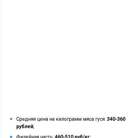
Средняя цена на килограмм мяса гуся:
340-360
рублей
;
Филейная часть:
460-510 руб/кг
;