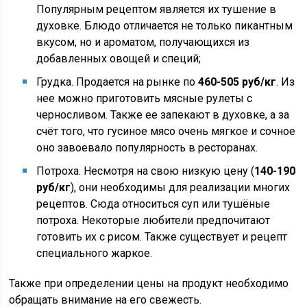
Популярным рецептом является их тушение в
духовке. Блюдо отличается не только пикантным
вкусом, но и ароматом, получающихся из
добавленных овощей и специй;
Грудка. Продается на рынке по
460-505 руб/кг
. Из
нее можно приготовить мясные рулеты с
черносливом. Также ее запекают в духовке, а за
счёт того, что гусиное мясо очень мягкое и сочное
оно завоевало популярность в ресторанах.
Потроха. Несмотря на свою низкую цену (
140-190
руб/кг
), они необходимы для реализации многих
рецептов. Сюда относиться суп или тушёные
потроха. Некоторые любители предпочитают
готовить их с рисом. Также существует и рецепт
специального жаркое.
Также при определении цены на продукт необходимо
обращать внимание на его свежесть.