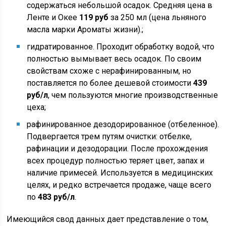
содержаться небольшой осадок. Средняя цена в
Ленте и Окее
119 руб
за 250 мл (цена льняного
масла марки Ароматы жизни).;
гидратированное. Проходит обработку водой, что
полностью вымывает весь осадок. По своим
свойствам схоже с нерафинированным, но
поставляется по более дешевой стоимости
439
руб/л
, чем пользуются многие производственные
цеха;
рафинированное дезодорированное (отбеленное).
Подвергается трем путям очистки: отбелке,
рафинации и дезодорации. После прохождения
всех процедур полностью теряет цвет, запах и
наличие примесей. Используется в медицинских
целях, и редко встречается продаже, чаще всего
по
483 руб/л
.
Имеющийся свод данных дает представление о том,