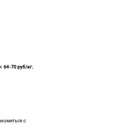
и:
64-70 руб/кг
;
комиться с: