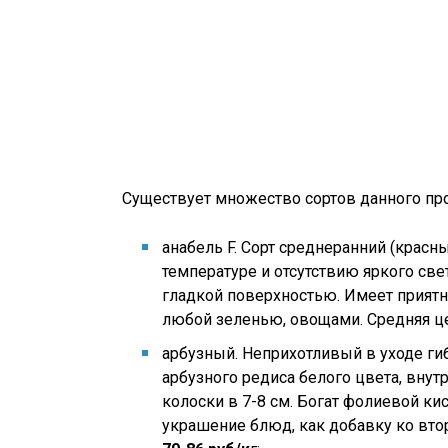
Существует множество сортов данного про
анабель F. Сорт среднеранний (красн
температуре и отсутствию яркого све
гладкой поверхностью. Имеет приятн
любой зеленью, овощами. Средняя ц
арбузный. Неприхотливый в уходе ги
арбузного редиса белого цвета, вну
колоски в 7-8 см. Богат фолиевой ки
украшение блюд, как добавку ко вт