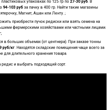
 пластиковых упаковках по 125 гр по
27-30 руб
. В
до
94-103 руб
за пачку в 400 гр. Найти такие магазины
терочку, Магнит, Ашан или Ленту. ;
ожить приобрести пучок редиски или взять семена на
ольшими фермерскими хозяйствами или частными лицами.
г
;
 в больших объемах (от центнера). При заказе тонны
9 руб/кг
. Находятся складские помещения чаще всего за
е для длительного хранения товара.
а редис и выбрать подходящий сорт.