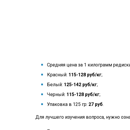
Средняя цена за 1 килограмм редиск
Красный:
115-128 руб/кг
;
Белый:
125-142
руб/кг
;
Черный:
115-128
руб/кг
;
Упаковка в 125 гр:
27 руб
.
Для лучшего изучения вопроса, нужно озна