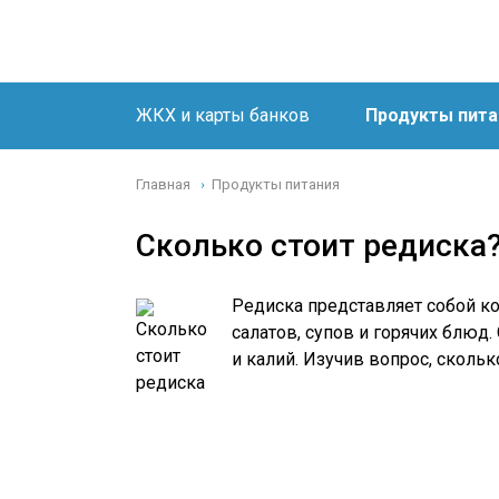
ЖКХ и карты банков
Продукты пита
Главная
Продукты питания
›
Сколько стоит редиска
Редиска представляет собой к
салатов, супов и горячих блюд.
и калий. Изучив вопрос, сколь