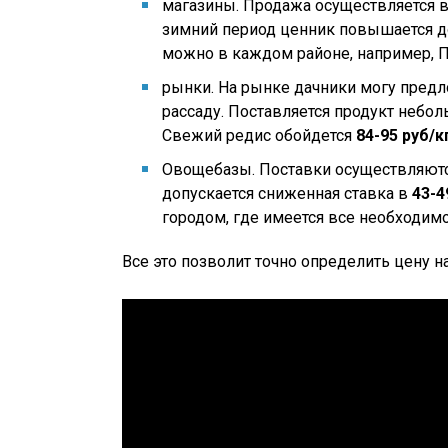
магазины. Продажа осуществляется в
зимний период ценник повышается 
можно в каждом районе, например, Пя
рынки. На рынке дачники могу предл
рассаду. Поставляется продукт неб
Свежий редис обойдется
84-95 руб/к
Овощебазы. Поставки осуществляются
допускается сниженная ставка в
43-4
городом, где имеется все необходимо
Все это позволит точно определить цену н