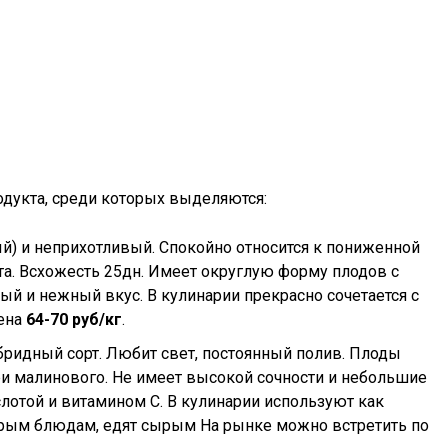
дукта, среди которых выделяются:
ый) и неприхотливый. Спокойно относится к пониженной
та. Всхожесть 25дн. Имеет округлую форму плодов с
ый и нежный вкус. В кулинарии прекрасно сочетается с
ена
64-70 руб/кг
.
бридный сорт. Любит свет, постоянный полив. Плоды
три малинового. Не имеет высокой сочности и небольшие
слотой и витамином С. В кулинарии используют как
орым блюдам, едят сырым На рынке можно встретить по