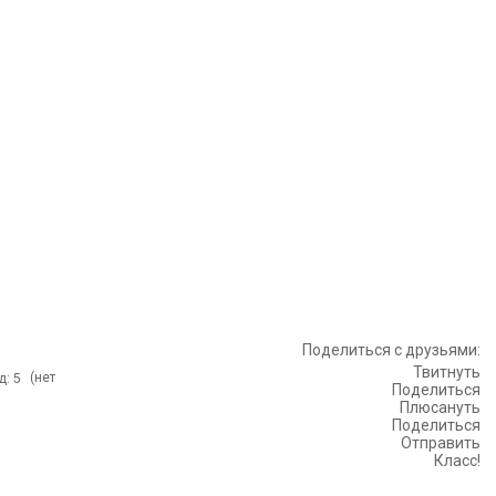
Поделиться с друзьями:
Твитнуть
(нет
Поделиться
Плюсануть
Поделиться
Отправить
Класс!