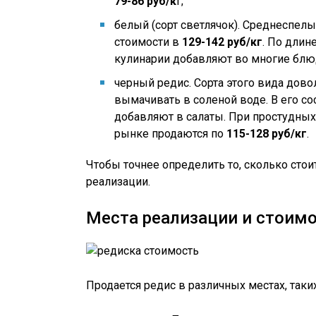
79-86 руб/к
г;
белый (сорт светлячок). Среднеспелы
стоимости в
129-142 руб/кг
. По длин
кулинарии добавляют во многие блюда
черный редис. Сорта этого вида дов
вымачивать в соленой воде. В его со
добавляют в салаты. При простудных
рынке продаются по
115-128 руб/кг
.
Чтобы точнее определить то, сколько стои
реализации.
Места реализации и стоим
Продается редис в различных местах, таких