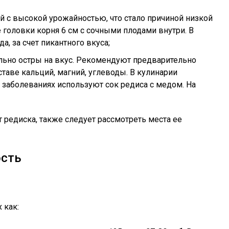
й с высокой урожайностью, что стало причиной низкой
е головки корня 6 см с сочными плодами внутри. В
, за счет пикантного вкуса;
ольно остры на вкус. Рекомендуют предварительно
ставе кальций, магний, углеводы. В кулинарии
 заболеваниях используют сок редиса с медом. На
т редиска, также следует рассмотреть места ее
ость
 как: