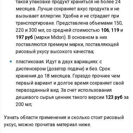
такой упаковке продукт храниться не более 24
месяцев. Лучше сохраняет вкус продукта и не
вызывает аллергии. Удобна и не страдает при
транспортировке. Представлена объемами 150,
220 и 300 мл, со средней стоимостью
106
,
119
и
197 руб
(марки Midori). В основном в них
поставляются премиум марки, поставляющей
рисовый укусу высокого качества;
пластиковая. Идут в двух вариациях: с
диспенсером (дозатор подачи) и без. Срок
хранения до 18 месяцев. Гораздо прочнее чем
первый вариант и долгое время сохраняет свой
первозданный вид. За счет использования
дешевого сырья ценник такого версии
123 руб
за
200 мл;
Узнать области применения и сколько стоит рисовый
уксус, можно прочитав материал ниже.