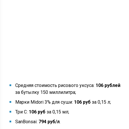
Средняя стоимость рисового уксуса:
106 рублей
за бутылку 150 миллилитра;
Марки Midori 3% для суши:
106 руб
за 0,15 л;
Три С:
106 руб
за 0,15 мл;
SanBonsai:
794 руб/л
.