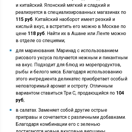
и китайский. Японский мягкий и сладкий и
реализуется в специализированных магазинах по
115 руб
. Китайский наоборот имеет резкий и
кислый вкус, а встретить его можно в Москве по
цене
118 руб
. Найти их в Ашане или Ленте можно
в отделе со специями;
для маринования. Маринад с использованием
рисового уксуса получается нежным и пикантным
на вкус. Подходит для блюд из морепродуктов,
рыбы и белого мяса. Благодаря использованию
этого ингредиента деликатес приобретает особый
неповторимый аромат и остроту. Отличным
вариантом ставиться Три С, продающийся по
104
руб
;
в салатах. Заменяет собой другие острые
приправы и сочетается с различными добавками.
Благодаря комбинации его с зеленью
достигаются новые вкусовые вершины.