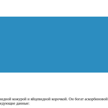
овидной кожурой и яйцевидной корочкой. Он богат аскорбиновой
следующие данные: