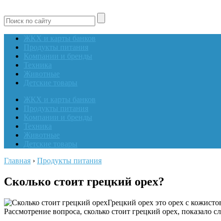
ЖКХ и карты банков
Продукты питания
Компании и бренды
Техника
Животные
Детские товары
ЖКХ и карты банков
Продукты питания
Компании и бренды
Техника
Животные
Детские товары
Главная
›
Продукты питания
Сколько стоит грецкий орех?
Грецкий орех это орех с кожист
Рассмотрение вопроса, сколько стоит грецкий орех, показало 