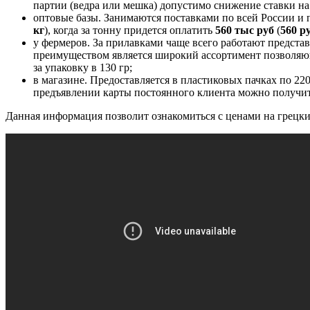
партии (ведра или мешка) допустимо снижение ставки на
оптовые базы. Занимаются поставками по всей России и п
кг
), когда за тонну придется оплатить
560 тыс руб
(
560 р
у фермеров. За прилавками чаще всего работают предста
преимуществом является широкий ассортимент позволяющ
за упаковку в 130 гр;
в магазине. Предоставляется в пластиковых пачках по 220
предъявлении карты постоянного клиента можно получит
Данная информация позволит ознакомиться с ценами на грецк