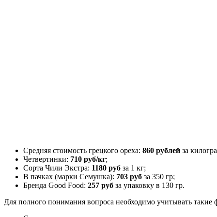
Средняя стоимость грецкого ореха:
860 рублей
за килогр
Четвертинки:
710 руб/кг
;
Сорта Чили Экстра:
1180 руб
за 1 кг;
В пачках (марки Семушка):
703 руб
за 350 гр;
Бренда Good Food:
257 руб
за упаковку в 130 гр.
Для полного понимания вопроса необходимо учитывать такие ф