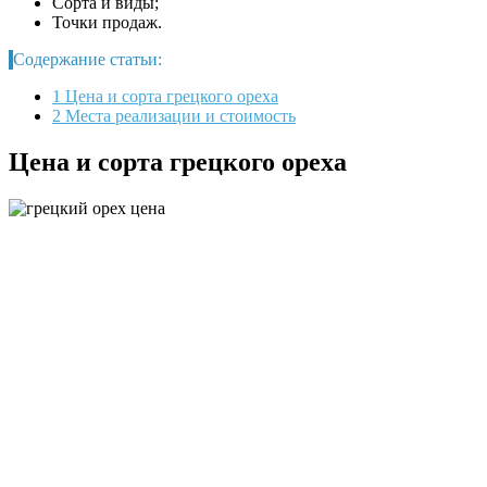
Сорта и виды;
Точки продаж.
Содержание статьи:
1
Цена и сорта грецкого ореха
2
Места реализации и стоимость
Цена и сорта грецкого ореха