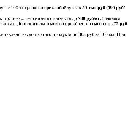
учае 100 кг грецкого ореха обойдутся в
59 тыс руб
(
590 руб/
, что позволяет снизить стоимость до
780 руб/кг
. Главным
ертинках. Дополнительно можно приобрести семена по
275 руб
едставлено масло из этого продукта по
303 руб
за 100 мл. При