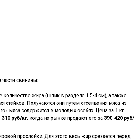
 части свинины:
количество жира (шпик в разделе 1,5-4 см), а также
я стейков. Получаются они путем отсеивания мяса из
го» мяса содержится в молодых особях. Цена за 1 кг
-310 руб/кг
, когда на рынке продают его за
390-420 руб/
жировой прослойки. Для этого весь жир срезается перед