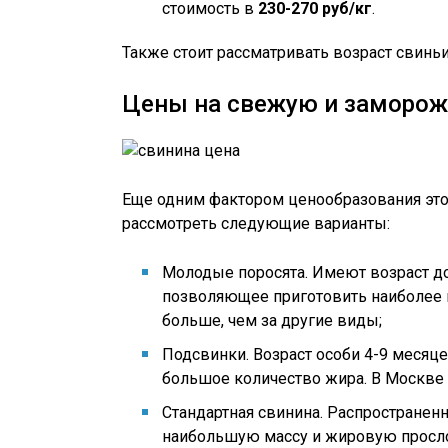
стоимость в
230-270 руб/кг
.
Также стоит рассматривать возраст свинь
Цены на свежую и заморож
Еще одним фактором ценообразования этого
рассмотреть следующие варианты:
Молодые поросята. Имеют возраст до 
позволяющее приготовить наиболее и
больше, чем за другие виды;
Подсвинки. Возраст особи 4-9 месяц
большое количество жира. В Москве
Стандартная свинина. Распространенн
наибольшую массу и жировую просло