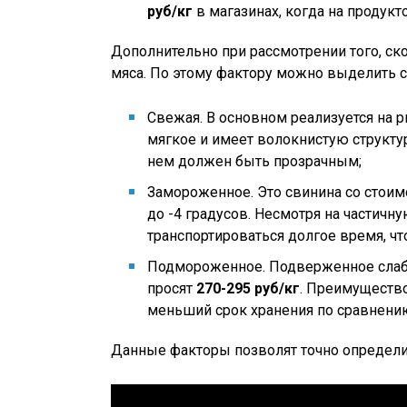
руб/кг
в магазинах, когда на продук
Дополнительно при рассмотрении того, ск
мяса. По этому фактору можно выделить 
Свежая. В основном реализуется на р
мягкое и имеет волокнистую структур
нем должен быть прозрачным;
Замороженное. Это свинина со стои
до -4 градусов. Несмотря на частичну
транспортироваться долгое время, чт
Подмороженное. Подверженное слабой
просят
270-295 руб/кг
. Преимущество
меньший срок хранения по сравнени
Данные факторы позволят точно определи