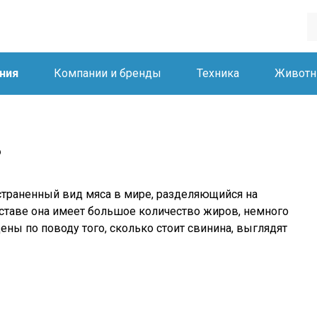
ния
Компании и бренды
Техника
Живот
?
страненный вид мяса в мире, разделяющийся на
оставе она имеет большое количество жиров, немного
ены по поводу того, сколько стоит свинина, выглядят