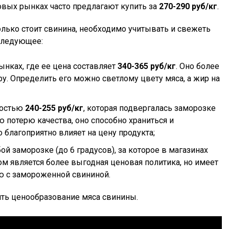
товых рынках часто предлагают купить за
270-290 руб/кг
.
олько стоит свинина, необходимо учитывать и свежеть
следующее:
ынках, где ее цена составляет
340-365 руб/кг
. Оно более
у. Определить его можно светлому цвету мяса, а жир на
мостью
240-255 руб/кг
, которая подвергалась заморозке
ю потерю качества, оно способно храниться и
о благоприятно влияет на цену продукта;
 заморозке (до 6 градусов), за которое в магазинах
м является более выгодная ценовая политика, но имеет
ю с замороженной свининой.
ть ценообразование мяса свинины.