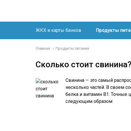
ЖКХ и карты банков
Продукты пита
Главная
Продукты питания
›
Сколько стоит свинина
Свинина — это самый распро
несколько частей. В своем с
белка и витамин B1. Точные ц
следующим образом: