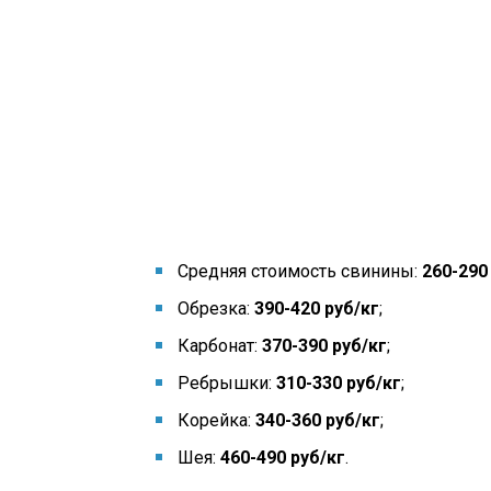
Средняя стоимость свинины:
260-290
Обрезка:
390-420 руб/кг
;
Карбонат:
370-390
руб/кг
;
Ребрышки:
310-330 руб/кг
;
Корейка:
340-360 руб/кг
;
Шея:
460-490 руб/кг
.