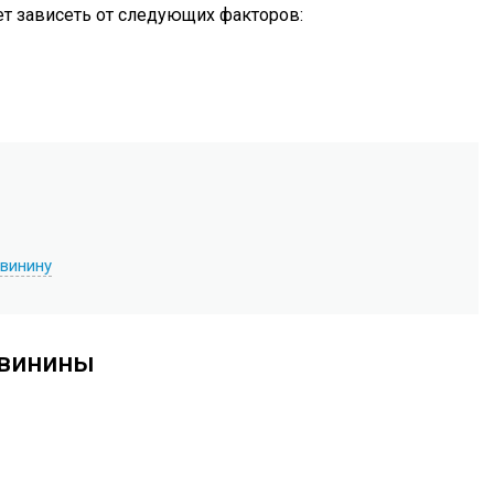
т зависеть от следующих факторов:
винину
свинины