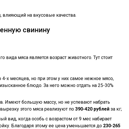
и, влияющий на вкусовые качества.
енную свинину
 вида мяса является возраст животного. Тут стоит
4-х месяцев, но при этом у них самое нежное мясо,
зысканное блюдо. За него можно отдать на 25-30%
ев. Имеют большую массу, но не успевают набрать
 вырезку этого мяса реализуют по
390-420 рублей
за кг;
ый вид, когда особь с возрастом от 9 мес набирает
йку. Благодаря этому ее цена уменьшается до
230-265