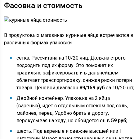
Фасовка и стоимость
В продуктовых магазинах куриные яйца встречаются в
различных формах упаковки:
сетка. Рассчитана на 10/20 яиц. Должна строго
подходить под их форму. Это поможет их
правильно зафиксировать и в дальнейшем
облегчает транспортировку, снижая риски потери
товара. Ценовой диапазон
89/159 руб
за 10/20 шт;
Двойной контейнер. Упаковка на 2 яйца
(вареных), идет с отдельным отсеком под соль,
майонез, перец. Удобно брать в дорогу,
перекусывая на ходу, но обойдется он в
59 руб
;
шесть. Под вареные и свежие высшей или I
категории. Имеет демонстрационные окна, когда