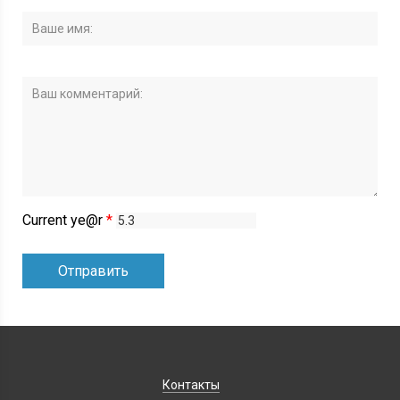
Current ye@r
*
Контакты