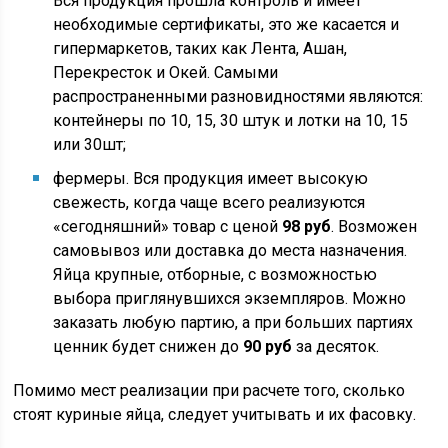
Вся продукция прошла контроль и имеет
необходимые сертификаты, это же касается и
гипермаркетов, таких как Лента, Ашан,
Перекресток и Окей. Самыми
распространенными разновидностями являются:
контейнеры по 10, 15, 30 штук и лотки на 10, 15
или 30шт;
фермеры. Вся продукция имеет высокую
свежесть, когда чаще всего реализуются
«сегодняшний» товар с ценой
98 руб
. Возможен
самовывоз или доставка до места назначения.
Яйца крупные, отборные, с возможностью
выбора приглянувшихся экземпляров. Можно
заказать любую партию, а при больших партиях
ценник будет снижен до
90 руб
за десяток.
Помимо мест реализации при расчете того, сколько
стоят куриные яйца, следует учитывать и их фасовку.