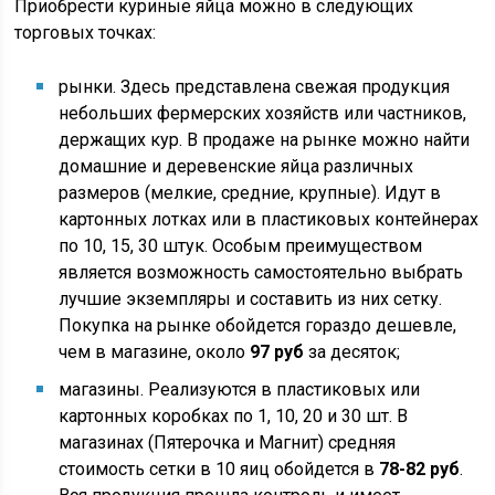
Приобрести куриные яйца можно в следующих
торговых точках:
рынки. Здесь представлена свежая продукция
небольших фермерских хозяйств или частников,
держащих кур. В продаже на рынке можно найти
домашние и деревенские яйца различных
размеров (мелкие, средние, крупные). Идут в
картонных лотках или в пластиковых контейнерах
по 10, 15, 30 штук. Особым преимуществом
является возможность самостоятельно выбрать
лучшие экземпляры и составить из них сетку.
Покупка на рынке обойдется гораздо дешевле,
чем в магазине, около
97 руб
за десяток;
магазины. Реализуются в пластиковых или
картонных коробках по 1, 10, 20 и 30 шт. В
магазинах (Пятерочка и Магнит) средняя
стоимость сетки в 10 яиц обойдется в
78-82 руб
.